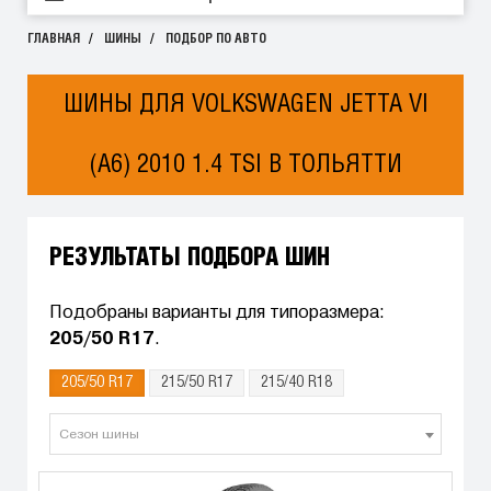
ГЛАВНАЯ
ШИНЫ
ПОДБОР ПО АВТО
ШИНЫ ДЛЯ VOLKSWAGEN JETTA VI
(A6) 2010 1.4 TSI В ТОЛЬЯТТИ
РЕЗУЛЬТАТЫ ПОДБОРА ШИН
Подобраны варианты для типоразмера:
205/50 R17
.
205/50 R17
215/50 R17
215/40 R18
Сезон шины