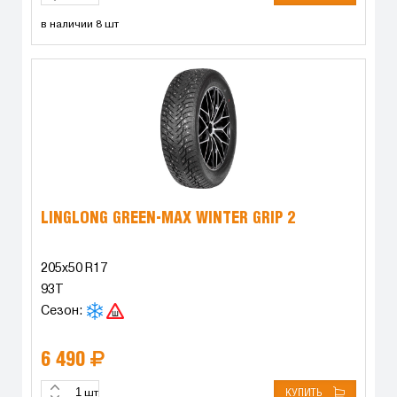
в наличии 8 шт
LINGLONG GREEN-MAX WINTER GRIP 2
205x50 R17
93T
Сезон:
6 490
КУПИТЬ
шт