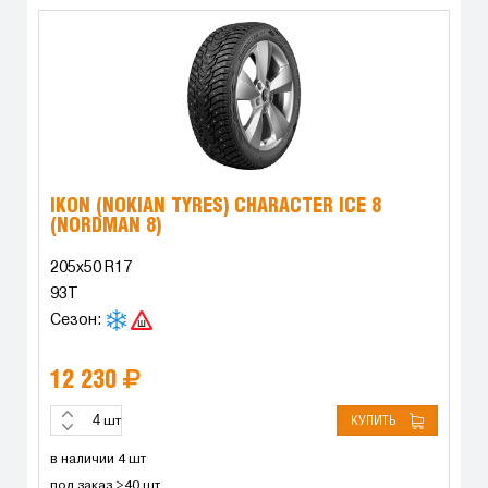
IKON (NOKIAN TYRES) CHARACTER ICE 8
(NORDMAN 8)
205x50 R17
93T
Сезон:
12 230
КУПИТЬ
шт
в наличии 4 шт
под заказ >40 шт