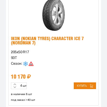
IKON (NOKIAN TYRES) CHARACTER ICE 7
(NORDMAN 7)
205x50 R17
93T
Сезон:
10 170
КУПИТЬ
шт
в наличии 8 шт
под заказ >40 шт