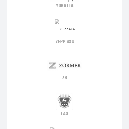
YOKATTA
ZEPP 4X4
ZR
ГАЗ