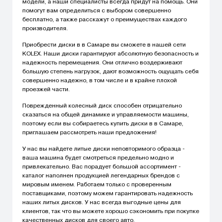
модели, а наши специалисты всегда придут на помощь. Они
помогут вам определиться с выбором совершенно
бесплатно, а также расскажут о преимуществах каждого
производителя.
Приобрести диски в в Самаре вы сможете в нашей сети
KOLEX. Наши диски гарантируют абсолютную безопасность и
надежность перемещения. Они отлично воздерживают
большую степень нагрузок, дают возможность ощущать себя
совершенно надежно, в том числе и в крайне плохой
проезжей части.
Поврежденный колесный диск способен отрицательно
сказаться на общей динамике и управляемости машины,
поэтому если вы собираетесь купить диски в в Самаре,
приглашаем рассмотреть наши предложения!
У нас вы найдете литые диски неповторимого образца -
ваша машина будет смотреться предельно модно и
привлекательно. Вас порадует большой ассортимент -
каталог наполнен продукцией легендарных брендов с
мировым именем. Работаем только с проверенным
поставщиками, поэтому можем гарантировать надежность
наших литых дисков. У нас всегда выгодные цены для
клиентов, так что вы можете хорошо сэкономить при покупке
качественных дисков для своего авто.