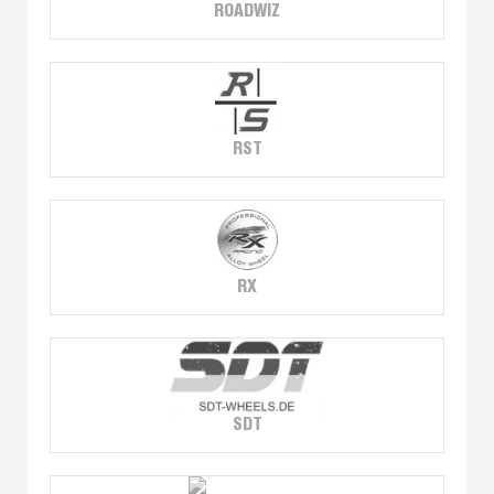
ROADWIZ
RST
RX
SDT