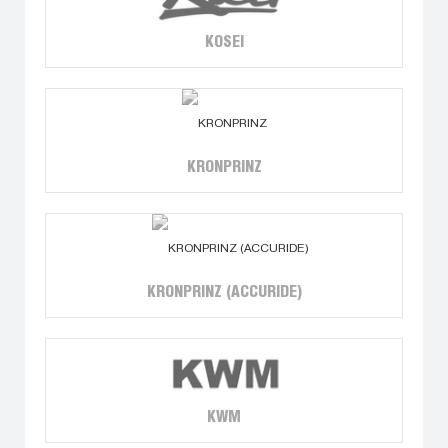
KOSEI
KRONPRINZ
KRONPRINZ (ACCURIDE)
KWM