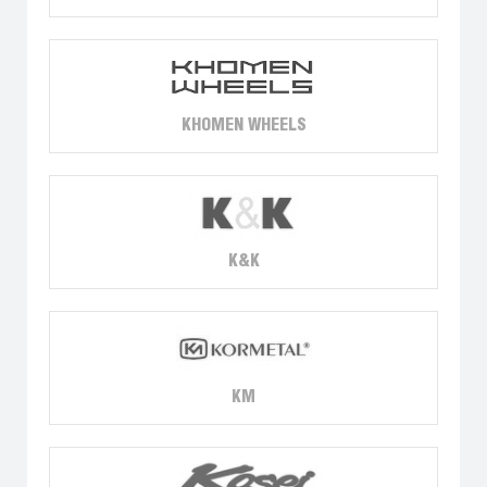
KHOMEN WHEELS
K&K
KM