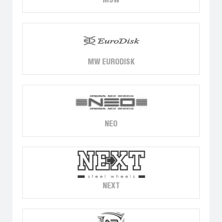
MSW
MW EURODISK
NEO
NEXT