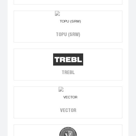
TOPU (SRW)
TREBL
VECTOR