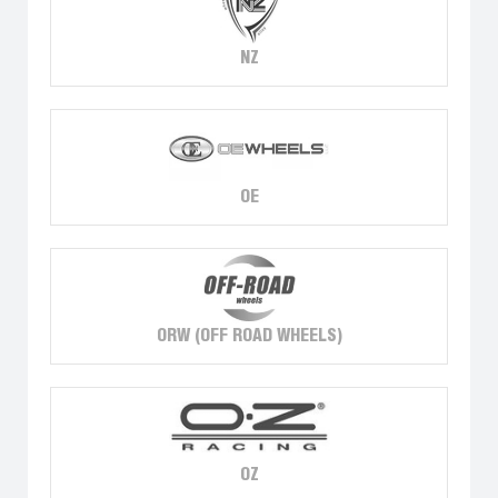
NZ
OE
ORW (OFF ROAD WHEELS)
OZ