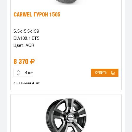
CARWEL ГУРОН 1505
5.5x15 5x139
DIA108.1 ET5
Цвет: AGR
8 370
КУПИТЬ
шт
в наличии 4 шт