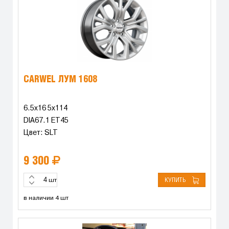
CARWEL ЛУМ 1608
6.5x16 5x114
DIA67.1 ET45
Цвет: SLT
9 300
КУПИТЬ
шт
в наличии 4 шт