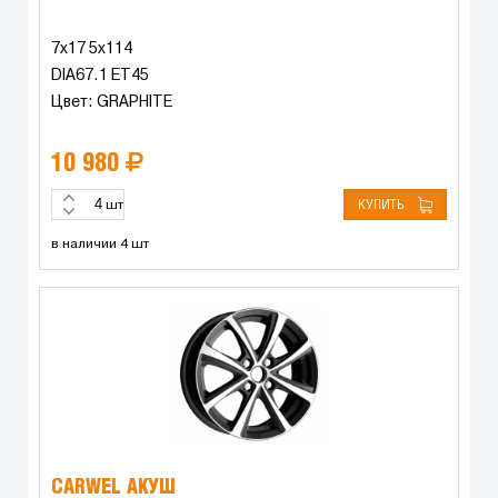
7x17 5x114
DIA67.1 ET45
Цвет: GRAPHITE
10 980
КУПИТЬ
шт
в наличии 4 шт
CARWEL АКУШ