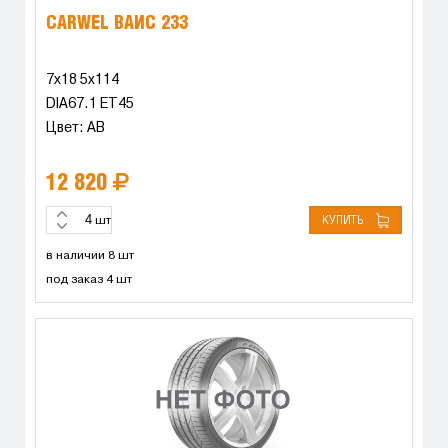
CARWEL ВАЙС 233
7x18 5x114
DIA67.1 ET45
Цвет: AB
12 820
КУПИТЬ
шт
в наличии 8 шт
под заказ 4 шт