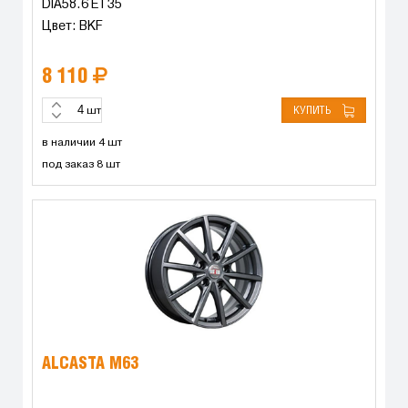
DIA58.6 ET35
Цвет: BKF
8 110
КУПИТЬ
шт
в наличии 4 шт
под заказ 8 шт
ALCASTA M63