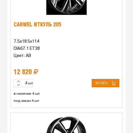
CARWEL ИТКУЛЬ 205
7.5x18 5x114
DIA67.1 ET38
Цвет: AB
12 820
КУПИТЬ
шт
в наличии 4 шт
под заказ 4 шт