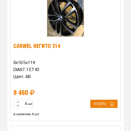
CARWEL НЕГИТО 214
6x16 5x114
DIA67.1 ET43
Цвет: AB
8 460
КУПИТЬ
шт
в наличии 4 шт