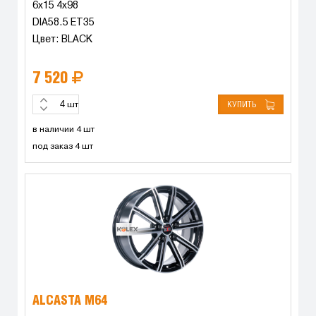
6x15 4x98
DIA58.5 ET35
Цвет: BLACK
7 520
КУПИТЬ
шт
в наличии 4 шт
под заказ 4 шт
ALCASTA M64