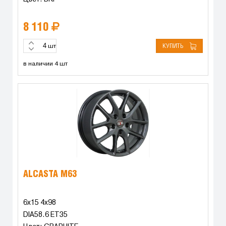
8 110
КУПИТЬ
шт
в наличии 4 шт
ALCASTA M63
6x15 4x98
DIA58.6 ET35