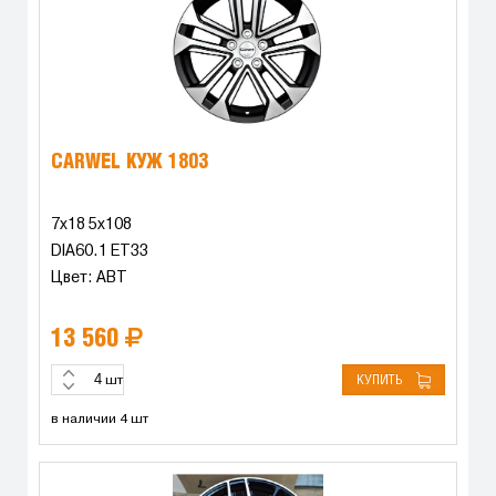
CARWEL КУЖ 1803
7x18 5x108
DIA60.1 ET33
Цвет: ABT
13 560
КУПИТЬ
шт
в наличии 4 шт