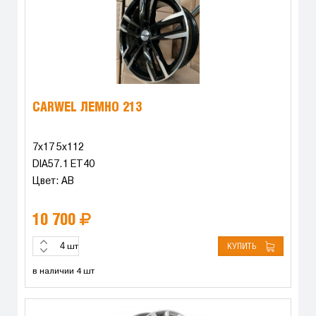
CARWEL ЛЕМНО 213
7x17 5x112
DIA57.1 ET40
Цвет: AB
10 700
КУПИТЬ
шт
в наличии 4 шт