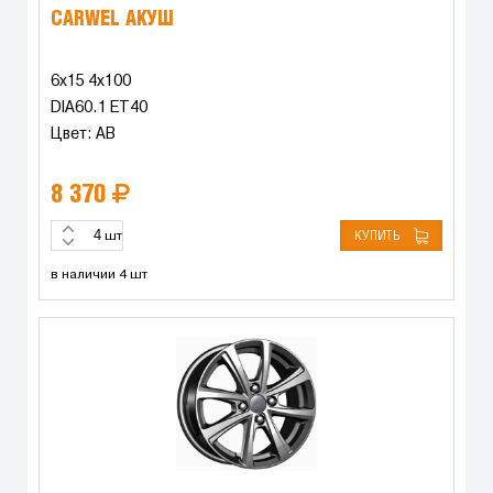
CARWEL АКУШ
6x15 4x100
DIA60.1 ET40
Цвет: AB
8 370
КУПИТЬ
шт
в наличии 4 шт