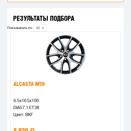
РЕЗУЛЬТАТЫ ПОДБОРА
Показывать по
32
ALCASTA M59
6.5x16 5x100
DIA57.1 ET38
Цвет: BKF