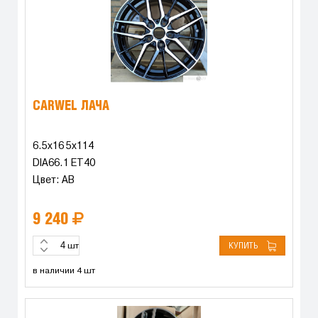
CARWEL ЛАЧА
6.5x16 5x114
DIA66.1 ET40
Цвет: AB
9 240
КУПИТЬ
шт
в наличии 4 шт