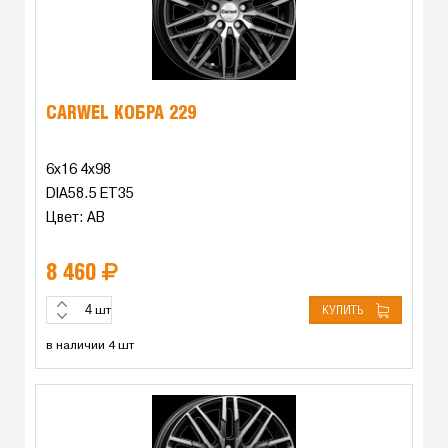
CARWEL КОБРА 229
6x16 4x98
DIA58.5 ET35
Цвет: AB
8 460
КУПИТЬ
шт
в наличии 4 шт