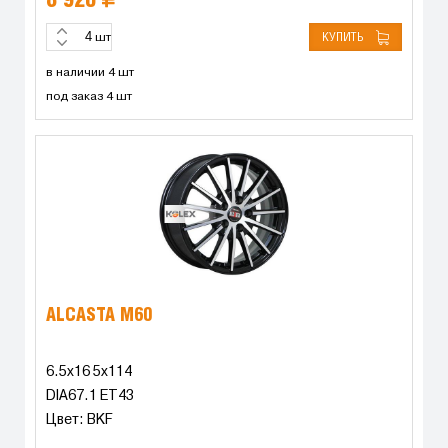
8 920
КУПИТЬ
шт
в наличии 4 шт
под заказ 4 шт
ALCASTA M60
6.5x16 5x114
DIA67.1 ET43
Цвет: BKF