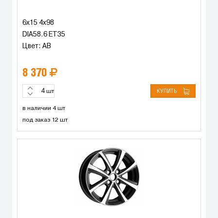
6x15 4x98
DIA58.6 ET35
Цвет: AB
8 370
КУПИТЬ
шт
в наличии 4 шт
под заказ 12 шт