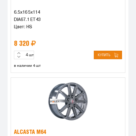
6.5x16 5x114
DIA67.1 ET43
Цвет: HS
8 320
КУПИТЬ
шт
в наличии 4 шт
ALCASTA M64