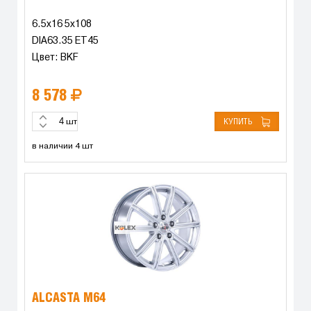
6.5x16 5x108
DIA63.35 ET45
Цвет: BKF
8 578
КУПИТЬ
шт
в наличии 4 шт
ALCASTA M64