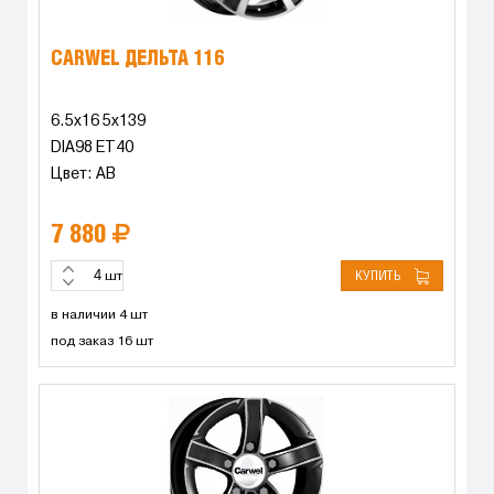
CARWEL ДЕЛЬТА 116
6.5x16 5x139
DIA98 ET40
Цвет: AB
7 880
КУПИТЬ
шт
в наличии 4 шт
под заказ 16 шт