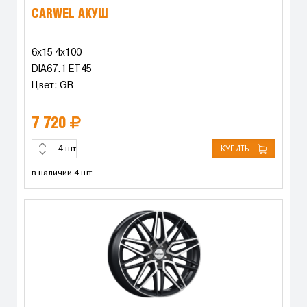
CARWEL АКУШ
6x15 4x100
DIA67.1 ET45
Цвет: GR
7 720
КУПИТЬ
шт
в наличии 4 шт