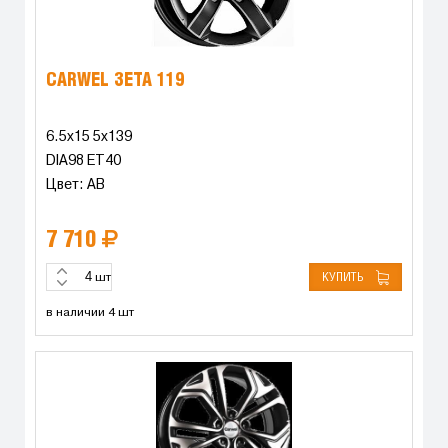
CARWEL ЗЕТА 119
6.5x15 5x139
DIA98 ET40
Цвет: AB
7 710
КУПИТЬ
шт
в наличии 4 шт