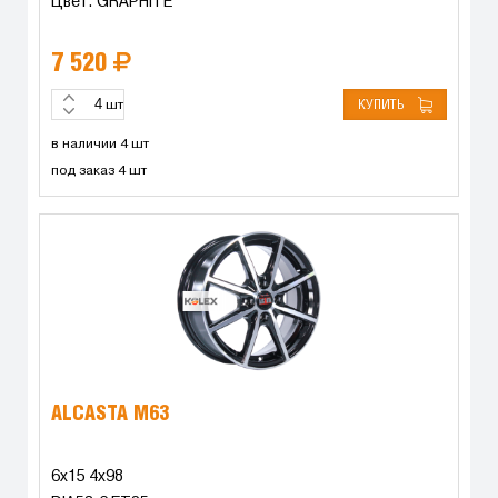
Цвет: GRAPHITE
7 520
КУПИТЬ
шт
в наличии 4 шт
под заказ 4 шт
ALCASTA M63
6x15 4x98