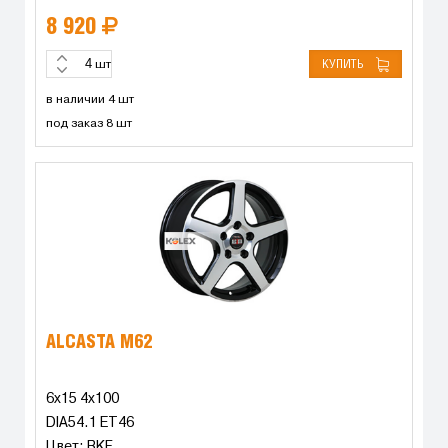
8 920
КУПИТЬ
шт
в наличии 4 шт
под заказ 8 шт
ALCASTA M62
6x15 4x100
DIA54.1 ET46
Цвет: BKF