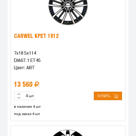
CARWEL КРЕТ 1812
7x18 5x114
DIA67.1 ET45
Цвет: ABT
13 560
КУПИТЬ
шт
в наличии 4 шт
под заказ 4 шт