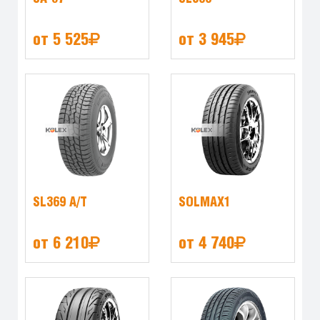
от 5 525
от 3 945
SL369 A/T
SOLMAX1
от 6 210
от 4 740