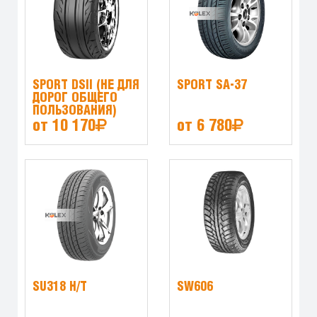
SPORT DSII (НЕ ДЛЯ
SPORT SA-37
ДОРОГ ОБЩЕГО
ПОЛЬЗОВАНИЯ)
от 10 170
от 6 780
SU318 H/T
SW606