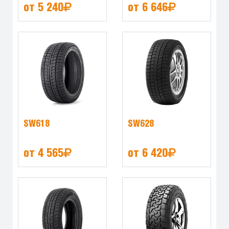
от 5 240
от 6 646
SW618
SW628
от 4 565
от 6 420