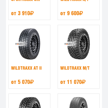
от 3 910
от 9 600
WILDTRAXX AT II
WILDTRAXX M/T
от 5 070
от 11 070