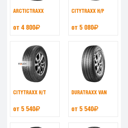
ARCTICTRAXX
CITYTRAXX H/P
от 4 800
от 5 080
CITYTRAXX H/T
DURATRAXX VAN
от 5 540
от 5 540