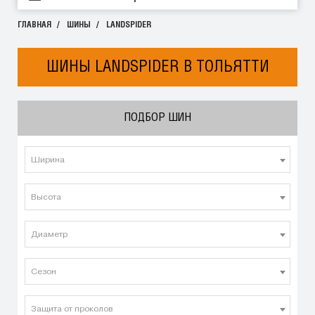
ГЛАВНАЯ
ШИНЫ
LANDSPIDER
ШИНЫ LANDSPIDER В ТОЛЬЯТТИ
ПОДБОР ШИН
Ширина
Высота
Диаметр
Сезон
Защита от проколов