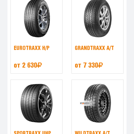
EUROTRAXX H/P
GRANDTRAXX A/T
от 2 630
от 7 330
SPORTRAXX UHP
WILDTRAXX A/T