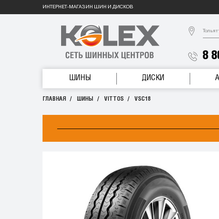
ИНТЕРНЕТ-МАГАЗИН ШИН И ДИСКОВ
Тольят
8 8
ШИНЫ
ДИСКИ
ГЛАВНАЯ
ШИНЫ
VITTOS
VSC18