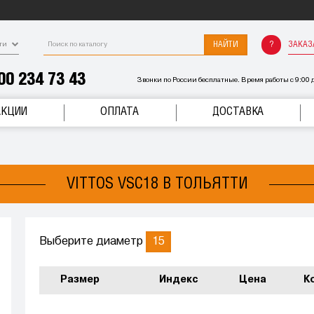
НАЙТИ
ЗАКАЗ
ти
00 234 73 43
Звонки по России бесплатные. Время работы с 9:00 д
АКЦИИ
ОПЛАТА
ДОСТАВКА
VITTOS VSC18 В ТОЛЬЯТТИ
15
Выберите диаметр
Размер
Индекс
Цена
К