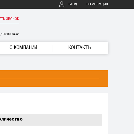
ВХОД
РЕГИСТРАЦИЯ
АТЬ ЗВОНОК
о 20:00 пн-вс
О КОМПАНИИ
КОНТАКТЫ
оличество