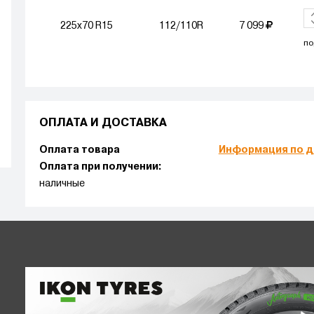
225x70 R15
112/110R
7 099
по
ОПЛАТА И ДОСТАВКА
Оплата товара
Информация по д
Оплата при получении:
наличные