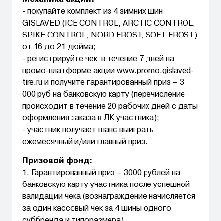
Механика акции:
- покупайте комплект из 4 зимних шин
GISLAVED (ICE CONTROL, ARCTIC CONTROL,
SPIKE CONTROL, NORD FROST, SOFT FROST)
от 16 до 21 дюйма;
- регистрируйте чек в течение 7 дней на
промо-платформе акции www.promo.gislaved-
tire.ru и получите гарантированный приз – 3
000 руб на банковскую карту (перечисление
происходит в течение 20 рабочих дней с даты
оформления заказа в ЛК участника);
- участник получает шанс выиграть
ежемесячный и/или главный приз.
Призовой фонд:
1. Гарантированный приз – 3000 рублей на
банковскую карту участника после успешной
валидации чека (вознаграждение начисляется
за один кассовый чек за 4 шины одного
суббренда и типоразмера)