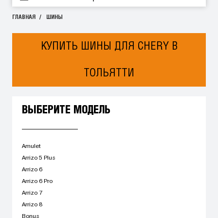
ГЛАВНАЯ
ШИНЫ
КУПИТЬ ШИНЫ ДЛЯ CHERY В
ТОЛЬЯТТИ
ВЫБЕРИТЕ МОДЕЛЬ
Amulet
Arrizo 5 Plus
Arrizo 6
Arrizo 6 Pro
Arrizo 7
Arrizo 8
Bonus