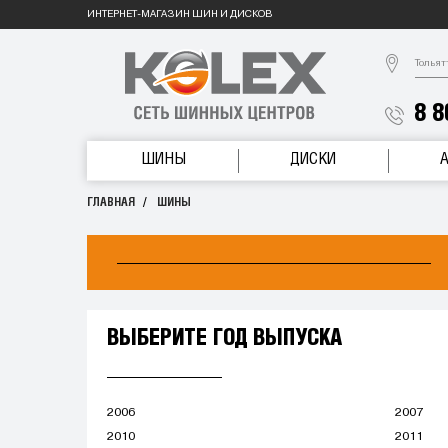
ИНТЕРНЕТ-МАГАЗИН ШИН И ДИСКОВ
Тольят
8 8
ШИНЫ
ДИСКИ
ГЛАВНАЯ
ШИНЫ
ВЫБЕРИТЕ ГОД ВЫПУСКА
2006
2007
2010
2011