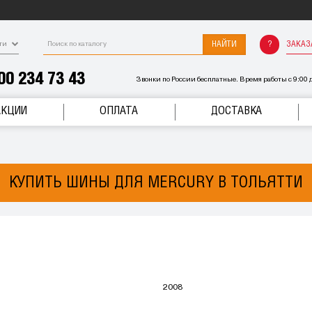
НАЙТИ
ЗАКАЗ
ти
00 234 73 43
Звонки по России бесплатные. Время работы с 9:00 д
АКЦИИ
ОПЛАТА
ДОСТАВКА
КУПИТЬ ШИНЫ ДЛЯ MERCURY В ТОЛЬЯТТИ
2008