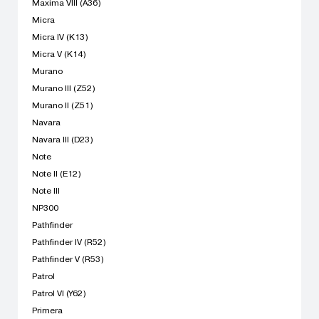
Maxima VIII (A36)
Micra
Micra IV (K13)
Micra V (K14)
Murano
Murano III (Z52)
Murano II (Z51)
Navara
Navara III (D23)
Note
Note II (E12)
Note III
NP300
Pathfinder
Pathfinder IV (R52)
Pathfinder V (R53)
Patrol
Patrol VI (Y62)
Primera