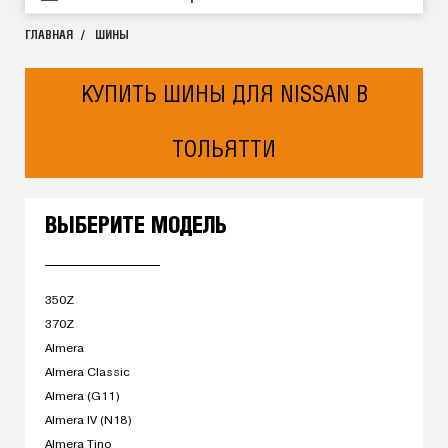
ГЛАВНАЯ
ШИНЫ
КУПИТЬ ШИНЫ ДЛЯ NISSAN В
ТОЛЬЯТТИ
ВЫБЕРИТЕ МОДЕЛЬ
350Z
370Z
Almera
Almera Classic
Almera (G11)
Almera IV (N18)
Almera Tino