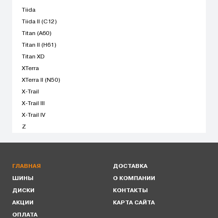
Tiida
Tiida II (C12)
Titan (A60)
Titan II (H61)
Titan XD
XTerra
XTerra II (N50)
X-Trail
X-Trail III
X-Trail IV
Z
ГЛАВНАЯ
ДОСТАВКА
ШИНЫ
О КОМПАНИИ
ДИСКИ
КОНТАКТЫ
АКЦИИ
КАРТА САЙТА
ОПЛАТА