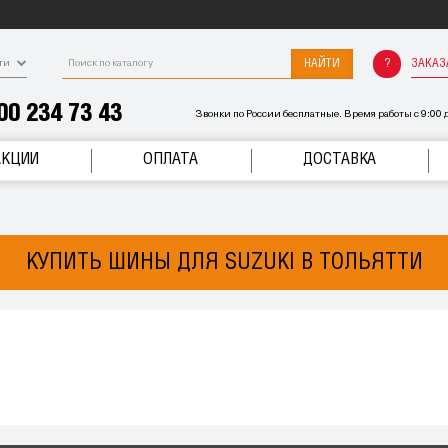
НАЙТИ
ЗАКАЗ
ти
00 234 73 43
Звонки по России бесплатные. Время работы с 9:00 д
АКЦИИ
ОПЛАТА
ДОСТАВКА
КУПИТЬ ШИНЫ ДЛЯ SUZUKI В ТОЛЬЯТТИ