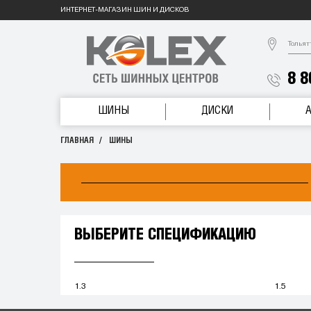
ИНТЕРНЕТ-МАГАЗИН ШИН И ДИСКОВ
Тольят
8 8
ШИНЫ
ДИСКИ
ГЛАВНАЯ
ШИНЫ
ВЫБЕРИТЕ СПЕЦИФИКАЦИЮ
1.3
1.5