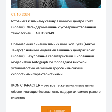
01.10.2024
Готовимся к зимнему сезону в шинном центре Kolex
(Колекс). Легендарные шины с усовершенствованной
технологией - AUTOGRAPH.
Премиальная линейка зимних шин Ikon Tyres (Айкон
Тайерс) с новыми моделями в шинных центрах Kolex
(Колекс). Безупречные характеристики шипованной
модели Ikon Autograph Ice 9 обладают высокой
устойчивостью на зимней дороге и высокими
скоростными характеристиками.
IKON CHARACTER – это все те же выносливые шины,
обеспечивающие безопасность на дорогах самого разного
качества.
ВСЕ НОВОСТИ