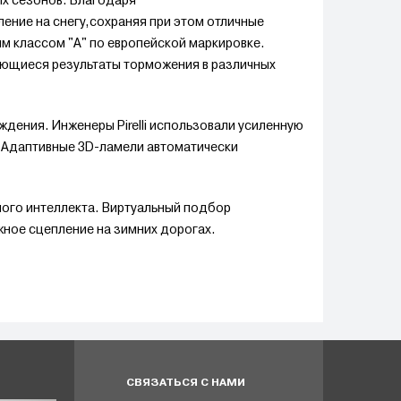
ых сезонов. Благодаря
ние на снегу,сохраняя при этом отличные
м классом "A" по европейской маркировке.
ющиеся результаты торможения в различных
дения. Инженеры Pirelli использовали усиленную
. Адаптивные 3D-ламели автоматически
ного интеллекта. Виртуальный подбор
ное сцепление на зимних дорогах.
СВЯЗАТЬСЯ С НАМИ