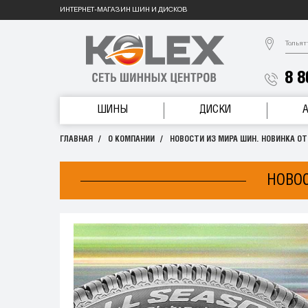
ИНТЕРНЕТ-МАГАЗИН ШИН И ДИСКОВ
Тольят
8 8
ШИНЫ
ДИСКИ
ГЛАВНАЯ
О КОМПАНИИ
НОВОСТИ ИЗ МИРА ШИН. НОВИНКА ОТ 
НОВОС