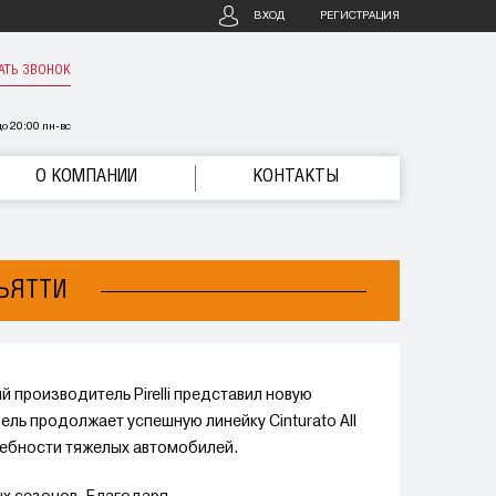
ВХОД
РЕГИСТРАЦИЯ
АТЬ ЗВОНОК
о 20:00 пн-вс
О КОМПАНИИ
КОНТАКТЫ
ЛЬЯТТИ
 производитель Pirelli представил новую
ель продолжает успешную линейку Cinturato All
ребности тяжелых автомобилей.