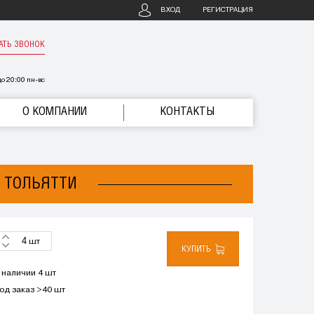
ВХОД
РЕГИСТРАЦИЯ
АТЬ ЗВОНОК
о 20:00 пн-вс
О КОМПАНИИ
КОНТАКТЫ
В ТОЛЬЯТТИ
шт
КУПИТЬ
 наличии 4 шт
од заказ >40 шт