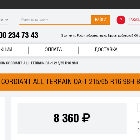
НАЙТИ
ЗАКАЗ
ти
00 234 73 43
Звонки по России бесплатные. Время работы с 9:00 д
АКЦИИ
ОПЛАТА
ДОСТАВКА
А CORDIANT ALL TERRAIN OA-1 215/65 R16 98H
CORDIANT ALL TERRAIN OA-1 215/65 R16 98H 
8 360
в
п