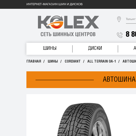
ИНТЕРНЕТ-МАГАЗИН ШИН И ДИСКОВ
Тольят
8 8
ШИНЫ
ДИСКИ
ГЛАВНАЯ
ШИНЫ
CORDIANT
ALL TERRAIN OA-1
АВТОШИН
АВТОШИНА 