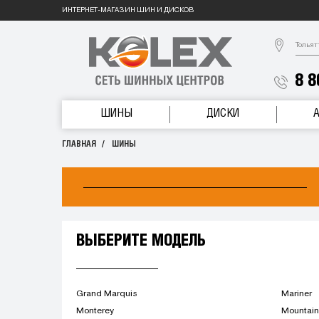
ИНТЕРНЕТ-МАГАЗИН ШИН И ДИСКОВ
Тольят
8 8
ШИНЫ
ДИСКИ
ГЛАВНАЯ
ШИНЫ
ВЫБЕРИТЕ МОДЕЛЬ
Grand Marquis
Mariner
Monterey
Mountain