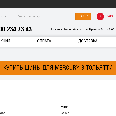
НАЙТИ
ЗАКАЗ
ти
00 234 73 43
Звонки по России бесплатные. Время работы с 9:00 д
АКЦИИ
ОПЛАТА
ДОСТАВКА
КУПИТЬ ШИНЫ ДЛЯ MERCURY В ТОЛЬЯТТИ
Milan
eer
Sable