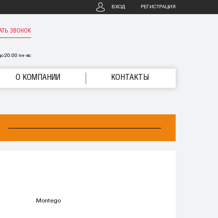
ВХОД
РЕГИСТРАЦИЯ
АТЬ ЗВОНОК
о 20:00 пн-вс
О КОМПАНИИ
КОНТАКТЫ
Montego