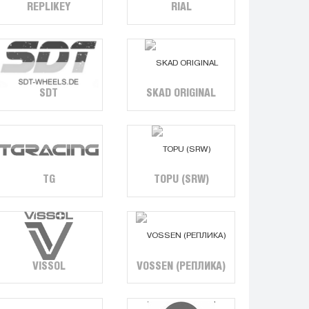
REPLIKEY
RIAL
SDT
SKAD ORIGINAL
TG
TOPU (SRW)
VISSOL
VOSSEN (РЕПЛИКА)