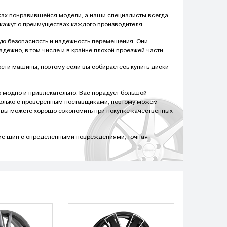
тках понравившейся модели, а наши специалисты всегда
скажут о преимуществах каждого производителя.
ую безопасность и надежность перемещения. Они
ежно, в том числе и в крайне плохой проезжей части.
сти машины, поэтому если вы собираетесь купить диски
о модно и привлекательно. Вас порадует большой
только с проверенным поставщиками, поэтому можем
о вы можете хорошо сэкономить при покупке качественных
ние шин с определенными повреждениями, точная