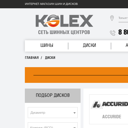
ИНТЕРНЕТ-МАГАЗИН ШИН И ДИСКОВ
Тольят
8 8
ШИНЫ
ДИСКИ
ГЛАВНАЯ
ДИСКИ
ПОДБОР ДИСКОВ
Диаметр
ACCURIDE