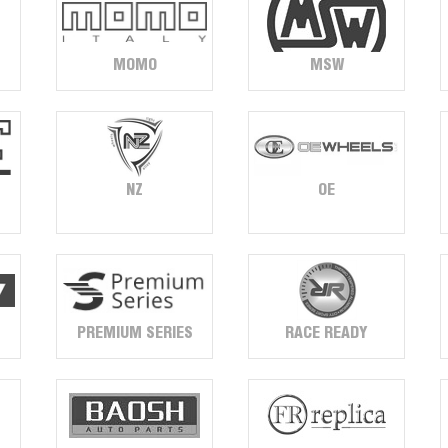
MOMO
MSW
NZ
OE
PREMIUM SERIES
RACE READY