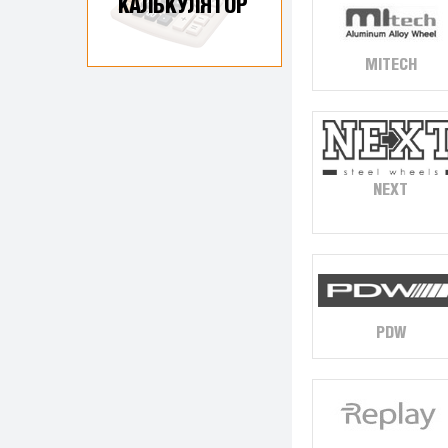
КАЛЬКУЛЯТОР
MITECH
NEXT
PDW