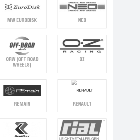
NEO
MW EURODISK
OZ
ORW (OFF ROAD
WHEELS)
REMAIN
RENAULT