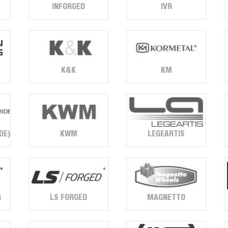
INFORGED
IVR
K&K
KM
KWM
LEGEARTIS
DE)
G
LS FORGED
MAGNETTO