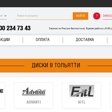
НАЙТИ
ЗАКАЗ
ти
00 234 73 43
Звонки по России бесплатные. Время работы с 9:00 д
АКЦИИ
ОПЛАТА
ДОСТАВКА
ДИСКИ В ТОЛЬЯТТИ
ADVANTI
AITL