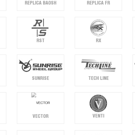
REPLICA BAOSH
REPLICA FR
RST
RX
SUNRISE
TECH LINE
VENTI
VECTOR