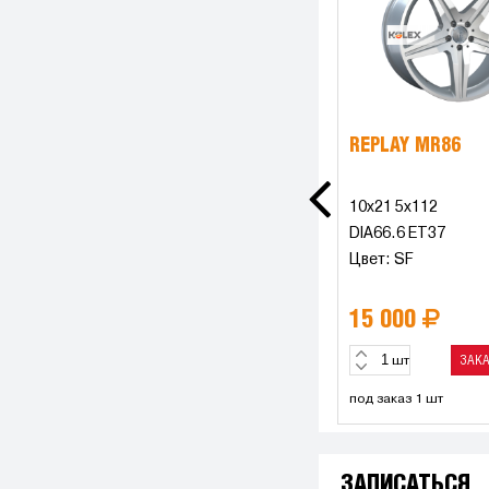
REPLAY MR86
10x21 5x112
DIA66.6 ET37
Цвет: SF
15 000
ЗАК
шт
под заказ 1 шт
ЗАПИСАТЬСЯ