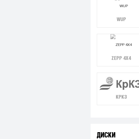
WUP
ZEPP 4X4
КРКЗ
ДИСКИ