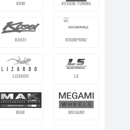
KDW
KESKIN TUNING
KOSEI
KRONPRINZ
LIZARDO
LS
MAK
MEGAMI