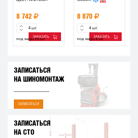
8 742
8 870
шт
шт
ЗАКАЗАТЬ
ЗАКАЗАТЬ
под заказ 28 шт
под заказ 8 шт
ЗАПИСАТЬСЯ
НА ШИНОМОНТАЖ
ЗАПИСАТЬСЯ
ЗАПИСАТЬСЯ
НА СТО